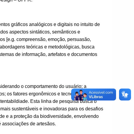
os gráficos analógicos e digitais no intuito de
dos aspectos sintáticos, semânticos e
ários [e.g. compreensão, emoção, persuasão,
e abordagens teóricas e metodológicas, busca
sistemas de informação, artefatos e documentos
nsiderando o comportamento do usuário; a
os; os fatores ergonômicos e tecnológicos; e as
tentabildiade. Esta linha de pesquisa busca o
mais sustentáveis e inovadoras para os desafios
e e a proteção da biodiversidade, envolvendo
é associações de artesãos.