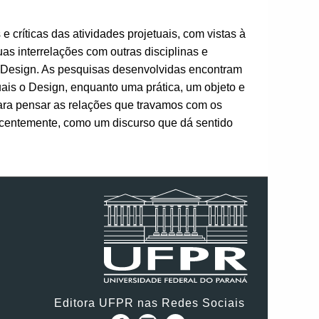
 críticas das atividades projetuais, com vistas à
s interrelações com outras disciplinas e
do Design. As pesquisas desenvolvidas encontram
uais o Design, enquanto uma prática, um objeto e
para pensar as relações que travamos com os
ecentemente, como um discurso que dá sentido
Editora UFPR nas Redes Sociais