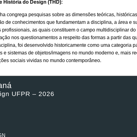
 e História do Design (THD):
nha congrega pesquisas sobre as dimensões teóricas, históricas e
o de conhecimentos que fundamentam a disciplina, a área e sua
s profissionais, as quais constituem o campo multidisciplinar 
ação nos questionamentos a respeito das formas a partir das q
ciplina, foi desenvolvido historicamente como uma categoria 
os e sistemas de objetos/imagens no mundo moderno e, mais r
ções sociais vividas no mundo contemporâneo.
aná
sign UFPR – 2026
IGN