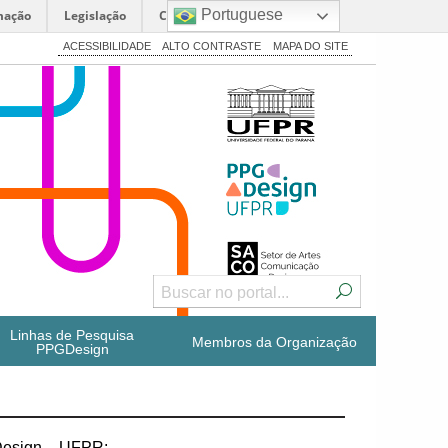
Portuguese
mação
Legislação
Canais
ACESSIBILIDADE
ALTO CONTRASTE
MAPA DO SITE
Linhas de Pesquisa
Membros da Organização
PPGDesign
Design – UFPR: